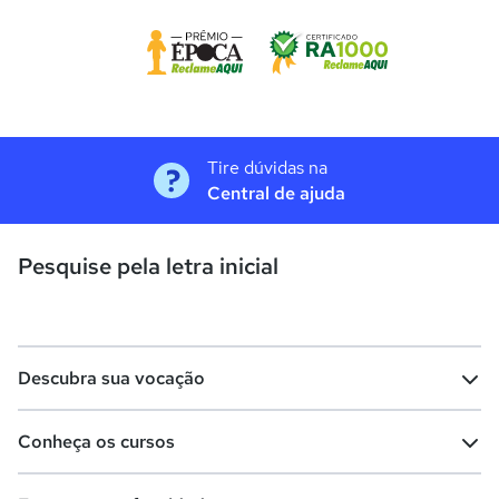
Tire dúvidas na
Central de ajuda
Pesquise pela letra inicial
Descubra sua vocação
Conheça os cursos
Teste vocacional
Lista de profissões