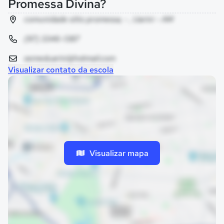
Promessa Divina?
comunidade sitio promessa, - , Uarini - AM
(97) 3346-1387
semeduarini@hotmail.com
Visualizar contato da escola
Visualizar mapa