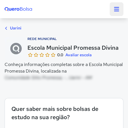
Quero Bolsa
Uarini
REDE MUNICIPAL
Escola Municipal Promessa Divina
0.0
Avaliar escola
Conheça informações completas sobre a Escola Municipal
Promessa Divina, localizada na
Comunidade Sitio Promessa, - , Uarini - AM
Quer saber mais sobre bolsas de
estudo na sua região?