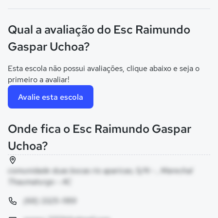
Qual a avaliação do Esc Raimundo
Gaspar Uchoa?
Esta escola não possui avaliações, clique abaixo e seja o
primeiro a avaliar!
Avalie esta escola
Onde fica o Esc Raimundo Gaspar
Uchoa?
comunidade duas bocas rio aparicao, S/N - , Marechal
Thaumaturgo - AC
(68) 3325-1189