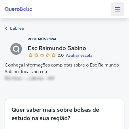
Quero Bolsa
Lábrea
REDE MUNICIPAL
Esc Raimundo Sabino
0.0
Avaliar escola
Conheça informações completas sobre o Esc Raimundo
Sabino, localizada na
Rio Ituxi, - , Lábrea - AM
Quer saber mais sobre bolsas de
estudo na sua região?