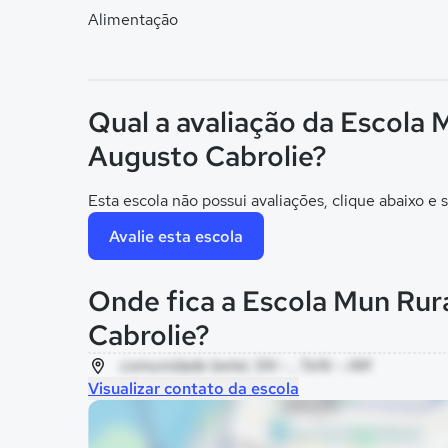
Alimentação
Qual a avaliação da Escola 
Augusto Cabrolie?
Esta escola não possui avaliações, clique abaixo e s
Avalie esta escola
Onde fica a Escola Mun Rur
Cabrolie?
comunidade betel, SN - , Tefé - AM
Visualizar contato da escola