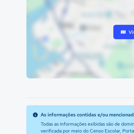
Vi
As informações contidas e/ou mencionada
Todas as informações exibidas são de domín
verificada por meio do Censo Escolar, Port