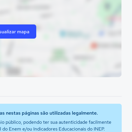
sualizar mapa
s nestas páginas são utilizadas legalmente.
io público, podendo ter sua autenticidade facilmente
al do Enem e/ou Indicadores Educacionais do INEP.