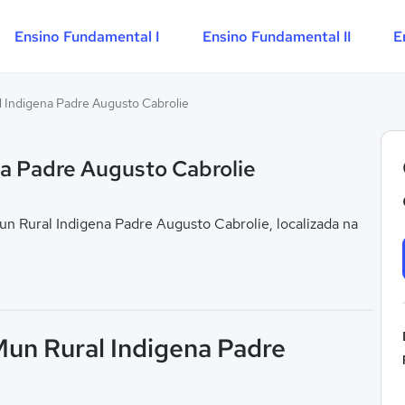
Ensino Fundamental I
Ensino Fundamental II
E
l Indigena Padre Augusto Cabrolie
na Padre Augusto Cabrolie
 Rural Indigena Padre Augusto Cabrolie, localizada na
Mun Rural Indigena Padre