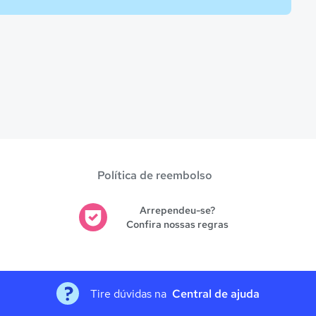
Política de reembolso
Arrependeu-se?
Confira nossas regras
Tire dúvidas na
Central de ajuda