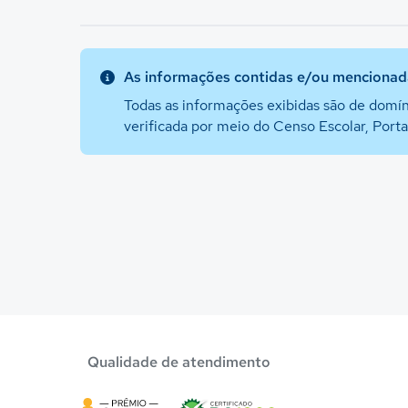
As informações contidas e/ou mencionada
Todas as informações exibidas são de domín
verificada por meio do Censo Escolar, Port
Qualidade de atendimento