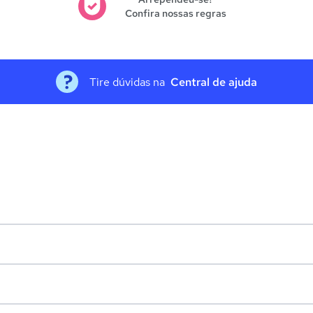
Confira nossas regras
Tire dúvidas na
Central de ajuda