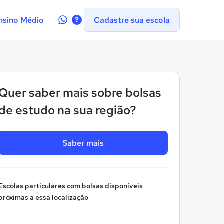
Contate-
nsino Médio
Cadastre sua escola
nos
no
WhatsApp
Quer saber mais sobre bolsas
de estudo na sua região?
Saber mais
Escolas particulares com bolsas disponíveis
próximas a essa localização