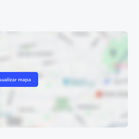
sualizar mapa