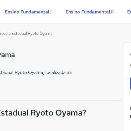
Ensino Fundamental I
Ensino Fundamental II
E
Escola Estadual Ryoto Oyama
Oyama
tadual Ryoto Oyama, localizada na
 Estadual Ryoto Oyama?