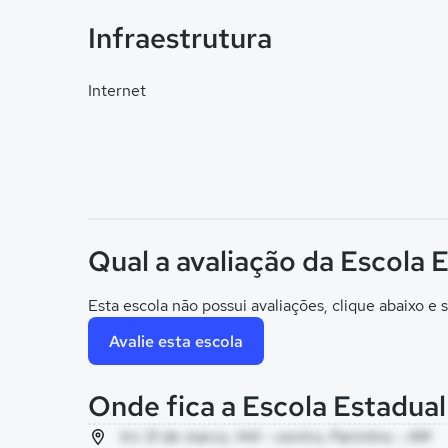
Infraestrutura
Internet
Qual a avaliação da Escola
Esta escola não possui avaliações, clique abaixo e s
Avalie esta escola
Onde fica a Escola Estadu
trv 31 de marco, 144 - centro, Parintins - AM