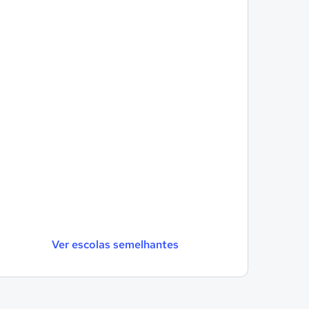
Ver escolas semelhantes