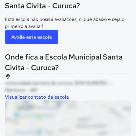
Santa Civita - Curuca?
Esta escola não possui avaliações, clique abaixo e seja o
primeiro a avaliar!
Avalie esta escola
Onde fica a Escola Municipal Santa
Civita - Curuca?
comunidade barreira do curuca, SEM NUMERO - ,
Manicoré - AM
Visualizar contato da escola