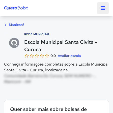
Quero Bolsa
Manicoré
REDE MUNICIPAL
Escola Municipal Santa Civita -
Curuca
0.0
Avaliar escola
Conheça informações completas sobre a Escola Municipal
Santa Civita - Curuca, localizada na
Comunidade Barreira Do Curuca, SEM NUMERO - ,
Manicoré - AM
Quer saber mais sobre bolsas de