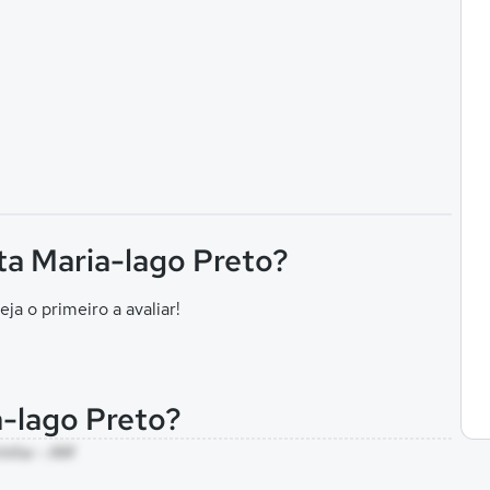
ta Maria-lago Preto?
eja o primeiro a avaliar!
a-lago Preto?
rinha - AM