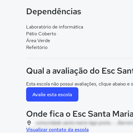
Dependências
Laboratório de informática
Pátio Coberto
Área Verde
Refeitório
Qual a avaliação do Esc San
Esta escola não possui avaliações, clique abaixo e s
Avalie esta escola
Onde fica o Esc Santa Mari
comunidade santa maria-lago preto, - , Barrei
Visualizar contato da escola