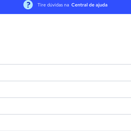
Tire dúvidas na
Central de ajuda