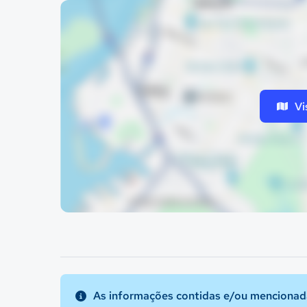
Vi
As informações contidas e/ou mencionada