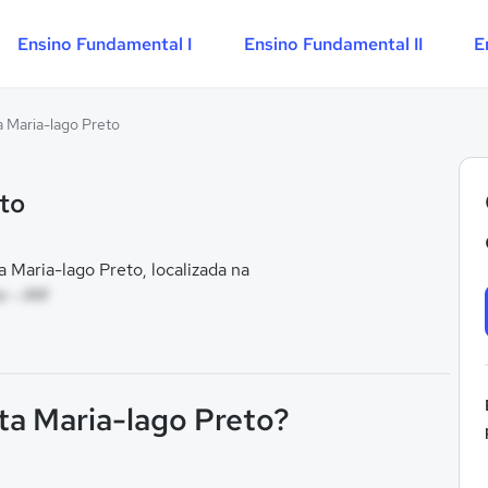
Ensino Fundamental I
Ensino Fundamental II
E
a Maria-lago Preto
to
Maria-lago Preto, localizada na
a - AM
ta Maria-lago Preto?