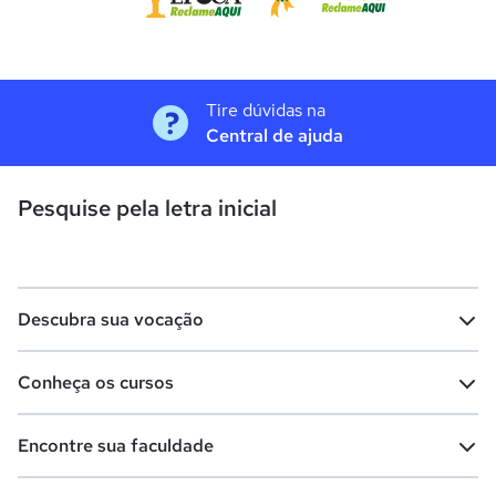
Tire dúvidas na
Central de ajuda
Pesquise pela letra inicial
Descubra sua vocação
Conheça os cursos
Teste vocacional
Lista de profissões
Encontre sua faculdade
Salários na sua região
Lista de cursos
Cursos de graduação