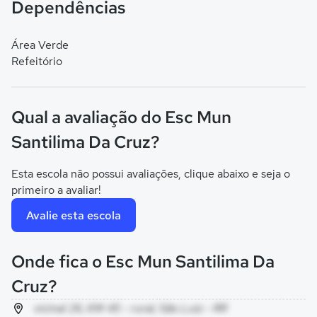
Dependências
Área Verde
Refeitório
Qual a avaliação do Esc Mun
Santilima Da Cruz?
Esta escola não possui avaliações, clique abaixo e seja o
primeiro a avaliar!
Avalie esta escola
Onde fica o Esc Mun Santilima Da
Cruz?
vicinal 26, KM 45 - rural, São Luiz - RR