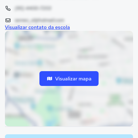
(95) 4400-7203
semec_sl@hotmail.com
Visualizar contato da escola
Visualizar mapa