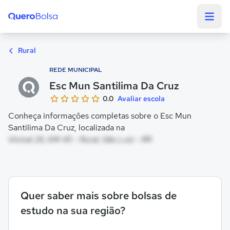
Quero Bolsa
Rural
REDE MUNICIPAL
Esc Mun Santilima Da Cruz
0.0
Avaliar escola
Conheça informações completas sobre o Esc Mun
Santilima Da Cruz, localizada na
Vicinal 26, KM 45 - Rural, São Luiz - RR
Quer saber mais sobre bolsas de
estudo na sua região?