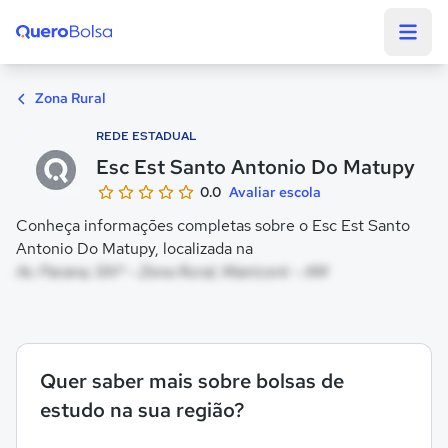
Quero Bolsa
Zona Rural
REDE ESTADUAL
Esc Est Santo Antonio Do Matupy
0.0
Avaliar escola
Conheça informações completas sobre o Esc Est Santo
Antonio Do Matupy, localizada na
Av. Parana, SNº - Zona Rural, Manicoré - AM
Quer saber mais sobre bolsas de
estudo na sua região?