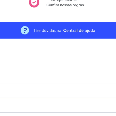
Confira nossas regras
Tire dúvidas na
Central de ajuda