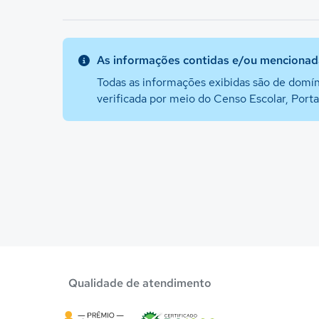
As informações contidas e/ou mencionada
Todas as informações exibidas são de domín
verificada por meio do Censo Escolar, Port
Qualidade de atendimento