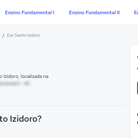
Ensino Fundamental I
Ensino Fundamental II
E
/
Esc Santo Izidoro
Izidoro, localizada na
Guiomard - AC
to Izidoro?