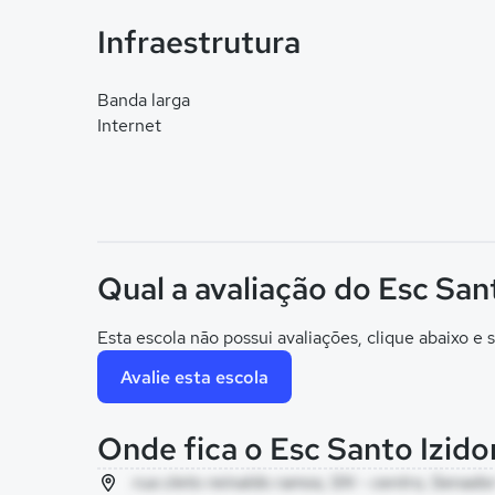
Infraestrutura
Banda larga
Internet
Qual a avaliação do Esc San
Esta escola não possui avaliações, clique abaixo e s
Avalie esta escola
Onde fica o Esc Santo Izido
rua cleto reinaldo ramos, SN - centro, Senad