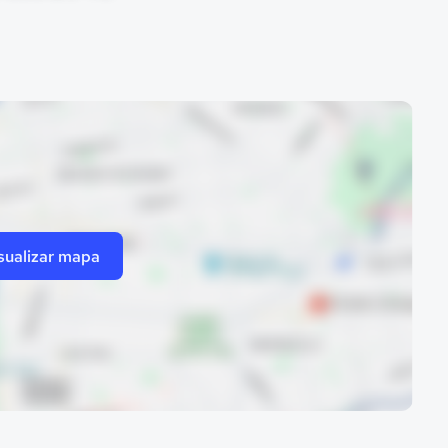
sualizar mapa