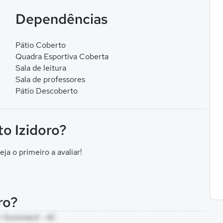
Dependências
Pátio Coberto
Quadra Esportiva Coberta
Sala de leitura
Sala de professores
Pátio Descoberto
to Izidoro?
eja o primeiro a avaliar!
ro?
or Guiomard - AC