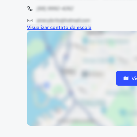
(68) 9992-4262
amerybrito@hotmail.com
Visualizar contato da escola
Vi