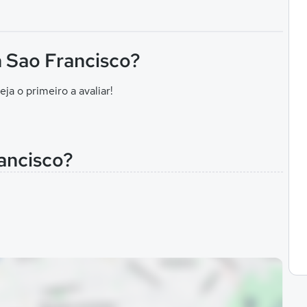
n Sao Francisco?
eja o primeiro a avaliar!
ancisco?