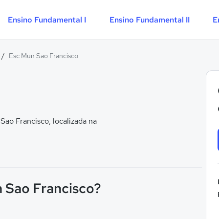
Ensino Fundamental I
Ensino Fundamental II
E
/
Esc Mun Sao Francisco
ao Francisco, localizada na
n Sao Francisco?