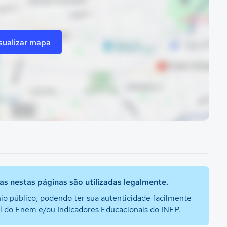
sualizar mapa
s nestas páginas são utilizadas legalmente.
io público, podendo ter sua autenticidade facilmente
al do Enem e/ou Indicadores Educacionais do INEP.