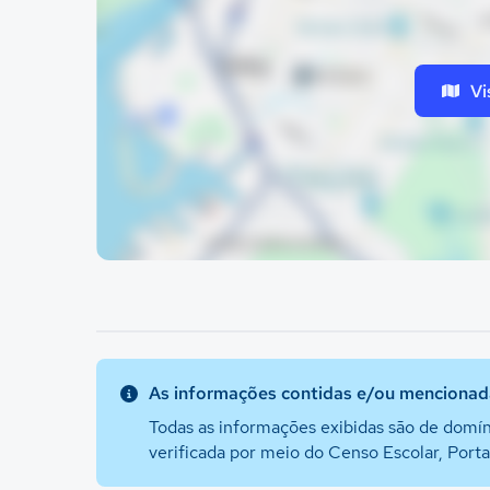
Vi
As informações contidas e/ou mencionada
Todas as informações exibidas são de domín
verificada por meio do Censo Escolar, Port