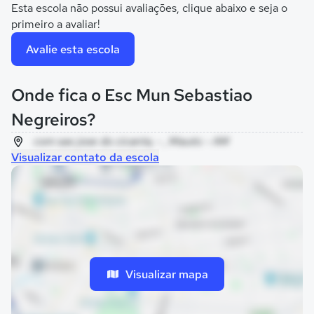
Esta escola não possui avaliações, clique abaixo e seja o
primeiro a avaliar!
Avalie esta escola
Onde fica o Esc Mun Sebastiao
Negreiros?
com sao jose do cicanta, - , Maués - AM
Visualizar contato da escola
Visualizar mapa