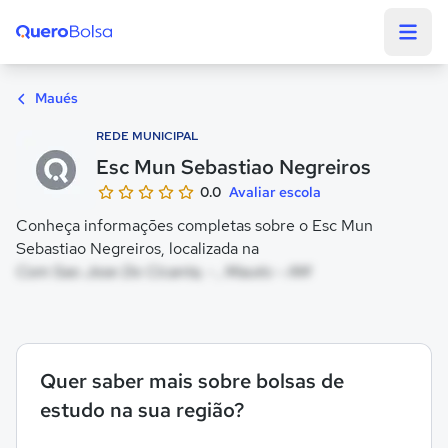
Quero Bolsa
Maués
REDE MUNICIPAL
Esc Mun Sebastiao Negreiros
0.0
Avaliar escola
Conheça informações completas sobre o Esc Mun
Sebastiao Negreiros, localizada na
Com Sao Jose Do Cicanta, - , Maués - AM
Quer saber mais sobre bolsas de
estudo na sua região?