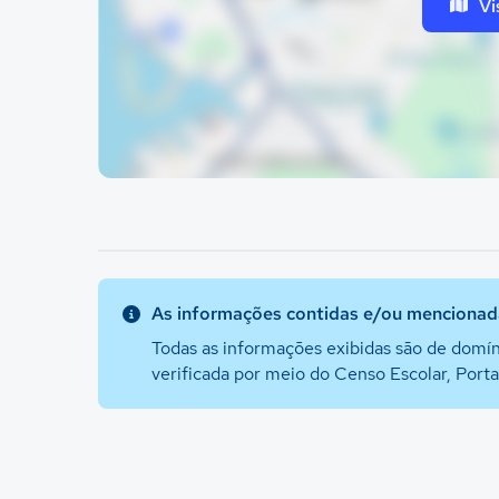
Vi
As informações contidas e/ou mencionada
Todas as informações exibidas são de domín
verificada por meio do Censo Escolar, Port