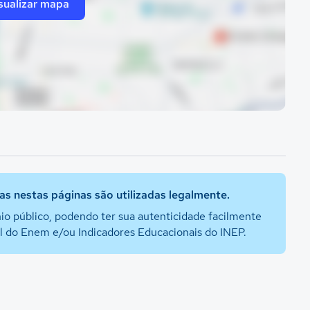
sualizar mapa
s nestas páginas são utilizadas legalmente.
io público, podendo ter sua autenticidade facilmente
al do Enem e/ou Indicadores Educacionais do INEP.