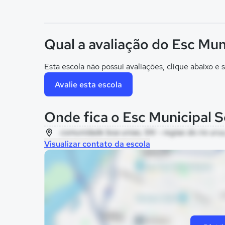
Qual a avaliação do Esc Muni
Esta escola não possui avaliações, clique abaixo e s
Avalie esta escola
Onde fica o Esc Municipal S
comunidade boa uniao, SN - regiao do rio uru
Visualizar contato da escola