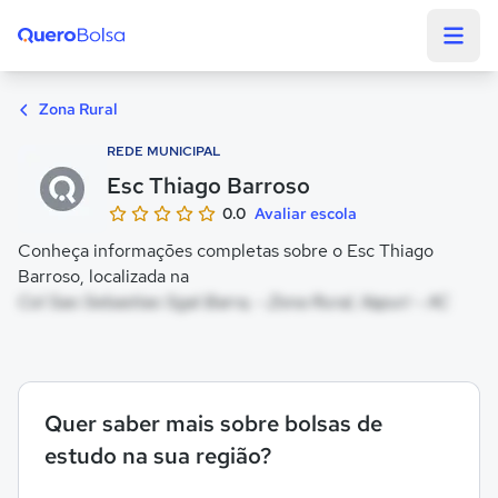
Quero Bolsa
Zona Rural
REDE MUNICIPAL
Esc Thiago Barroso
0.0
Avaliar escola
Conheça informações completas sobre o Esc Thiago
Barroso, localizada na
Col Sao Sebastiao Sgal Barra, - Zona Rural, Xapuri - AC
Quer saber mais sobre bolsas de
estudo na sua região?