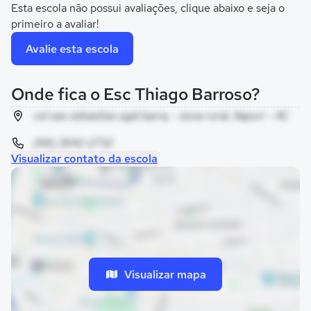
Esta escola não possui avaliações, clique abaixo e seja o
primeiro a avaliar!
Avalie esta escola
Onde fica o Esc Thiago Barroso?
col sao sebastiao sgal barra, - zona rural, Xapuri - AC
(68) 3542-2732
Visualizar contato da escola
Visualizar mapa