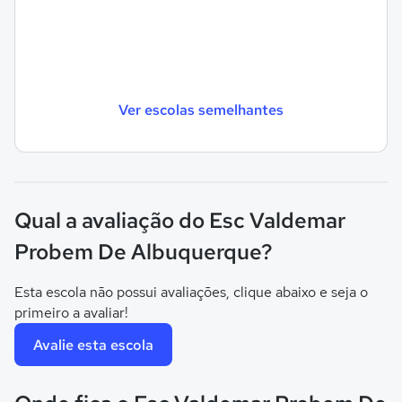
Ver escolas semelhantes
Qual a avaliação do Esc Valdemar
Probem De Albuquerque?
Esta escola não possui avaliações, clique abaixo e seja o
primeiro a avaliar!
Avalie esta escola