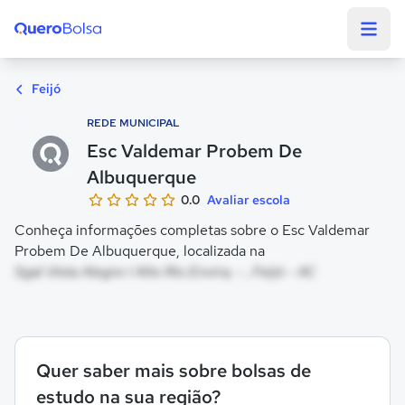
Quero Bolsa
Feijó
REDE MUNICIPAL
Esc Valdemar Probem De
Albuquerque
0.0
Avaliar escola
Conheça informações completas sobre o Esc Valdemar
Probem De Albuquerque, localizada na
Sgal Vista Alegre I Alto Rio Envira, - , Feijó - AC
Quer saber mais sobre bolsas de
estudo na sua região?