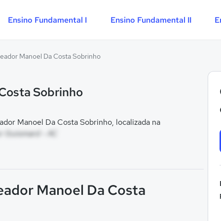
Ensino Fundamental I
Ensino Fundamental II
E
reador Manoel Da Costa Sobrinho
Costa Sobrinho
dor Manoel Da Costa Sobrinho, localizada na
or Guiomard - AC
reador Manoel Da Costa