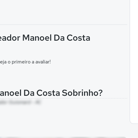
reador Manoel Da Costa
eja o primeiro a avaliar!
Manoel Da Costa Sobrinho?
nador Guiomard - AC