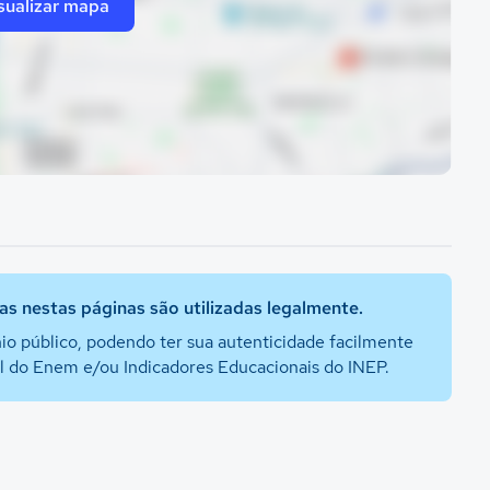
sualizar mapa
s nestas páginas são utilizadas legalmente.
io público, podendo ter sua autenticidade facilmente
al do Enem e/ou Indicadores Educacionais do INEP.