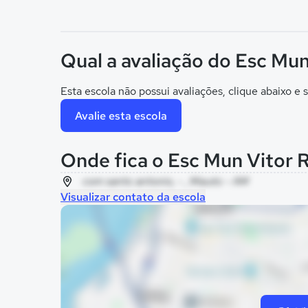
Qual a avaliação do Esc Mun
Esta escola não possui avaliações, clique abaixo e s
Avalie esta escola
Onde fica o Esc Mun Vitor R
com santo antonio, - , Maués - AM
Visualizar contato da escola