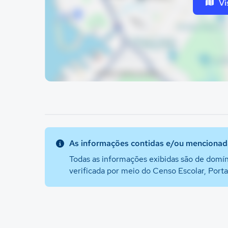
Vi
As informações contidas e/ou mencionada
Todas as informações exibidas são de domín
verificada por meio do Censo Escolar, Port