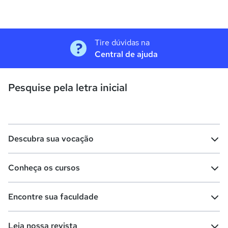
Tire dúvidas na
Central de ajuda
Pesquise pela letra inicial
Descubra sua vocação
Conheça os cursos
Teste vocacional
Lista de profissões
Encontre sua faculdade
Salários na sua região
Lista de cursos
Cursos de graduação
Leia nossa revista