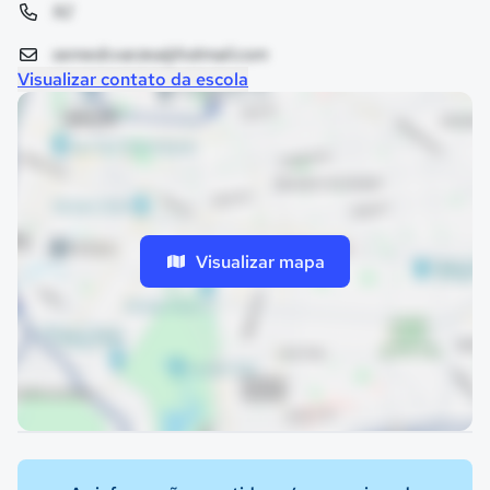
92
semedcvarzea@hotmail.com
Visualizar contato da escola
Visualizar mapa