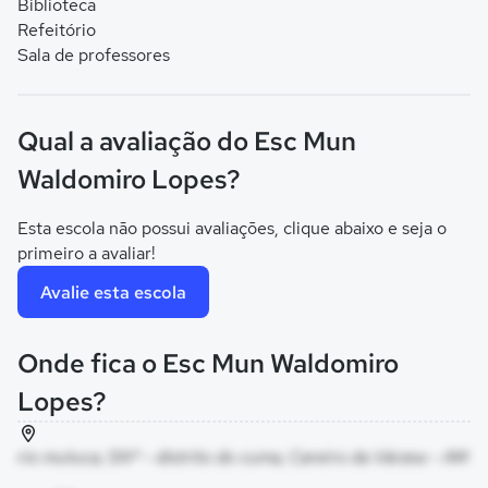
Biblioteca
Refeitório
Sala de professores
Qual a avaliação do Esc Mun
Waldomiro Lopes?
Esta escola não possui avaliações, clique abaixo e seja o
primeiro a avaliar!
Avalie esta escola
Onde fica o Esc Mun Waldomiro
Lopes?
rio mutuca, SNº - distrito do cuma, Careiro da Várzea - AM