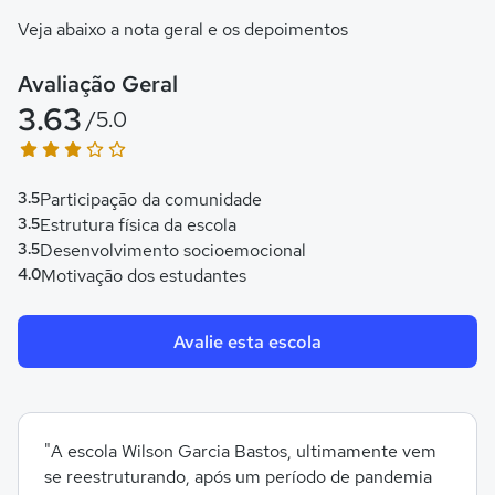
Veja abaixo a nota geral e os depoimentos
Avaliação Geral
3.63
/5.0
3.5
Participação da comunidade
3.5
Estrutura física da escola
3.5
Desenvolvimento socioemocional
4.0
Motivação dos estudantes
Avalie esta escola
"A escola Wilson Garcia Bastos, ultimamente vem
se reestruturando, após um período de pandemia