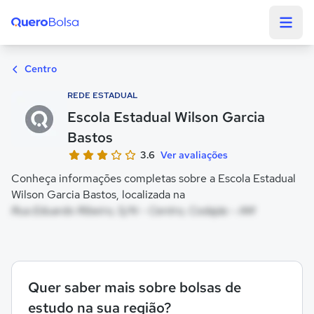
Quero Bolsa
Centro
REDE ESTADUAL
Escola Estadual Wilson Garcia
Bastos
3.6
Ver avaliações
Conheça informações completas sobre a Escola Estadual
Wilson Garcia Bastos, localizada na
Rua Eduardo Ribeiro, S/N - Centro, Codajás - AM
Quer saber mais sobre bolsas de
estudo na sua região?