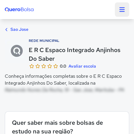
Quero Bolsa
Sao Jose
REDE MUNICIPAL
E R C Espaco Integrado Anjinhos
Do Saber
0.0
Avaliar escola
Conheça informações completas sobre o E R C Espaco
Integrado Anjinhos Do Saber, localizada na
Raimundo Nunes Da Rocha, 19 - Sao Jose, Marituba - PA
Quer saber mais sobre bolsas de
estudo na sua região?