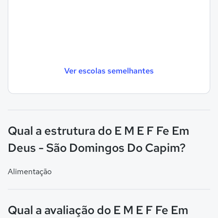
Ver escolas semelhantes
Qual a estrutura do E M E F Fe Em
Deus - São Domingos Do Capim?
Alimentação
Qual a avaliação do E M E F Fe Em