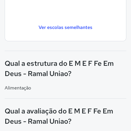
Ver escolas semelhantes
Qual a estrutura do E M E F Fe Em
Deus - Ramal Uniao?
Alimentação
Qual a avaliação do E M E F Fe Em
Deus - Ramal Uniao?