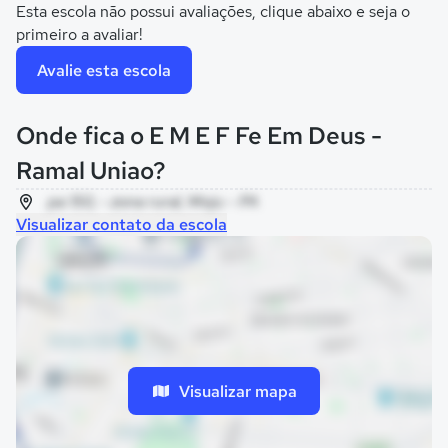
Esta escola não possui avaliações, clique abaixo e seja o
primeiro a avaliar!
Avalie esta escola
Onde fica o E M E F Fe Em Deus -
Ramal Uniao?
pa 150, - zona rural, Moju - PA
Visualizar contato da escola
Visualizar mapa