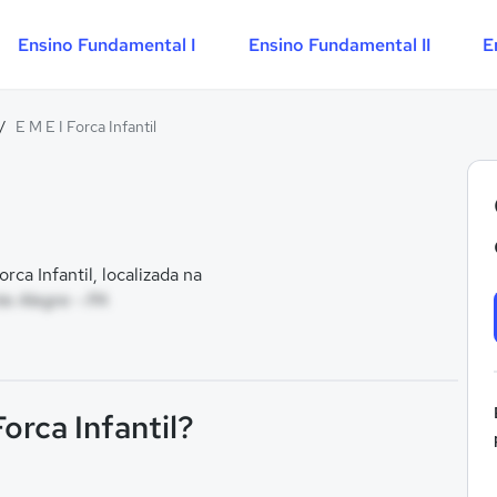
Ensino Fundamental I
Ensino Fundamental II
E
/
E M E I Forca Infantil
ca Infantil, localizada na
e Alegre - PA
Forca Infantil?