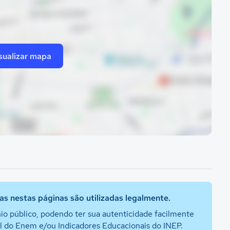
sualizar mapa
s nestas páginas são utilizadas legalmente.
io público, podendo ter sua autenticidade facilmente
al do Enem e/ou Indicadores Educacionais do INEP.