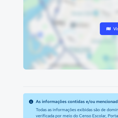
Vi
As informações contidas e/ou mencionada
Todas as informações exibidas são de domín
verificada por meio do Censo Escolar, Port