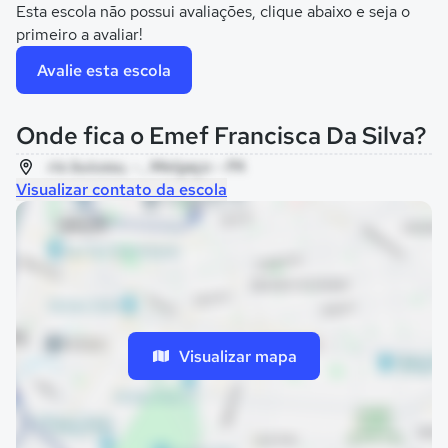
Esta escola não possui avaliações, clique abaixo e seja o
primeiro a avaliar!
Avalie esta escola
Onde fica o Emef Francisca Da Silva?
rio buiussu, - , Melgaço - PA
Visualizar contato da escola
Visualizar mapa