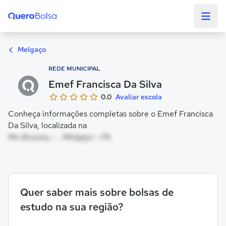
Quero Bolsa
Melgaço
REDE MUNICIPAL
Emef Francisca Da Silva
0.0
Avaliar escola
Conheça informações completas sobre o Emef Francisca
Da Silva, localizada na
Rio Buiussu, - , Melgaço - PA
Quer saber mais sobre bolsas de
estudo na sua região?