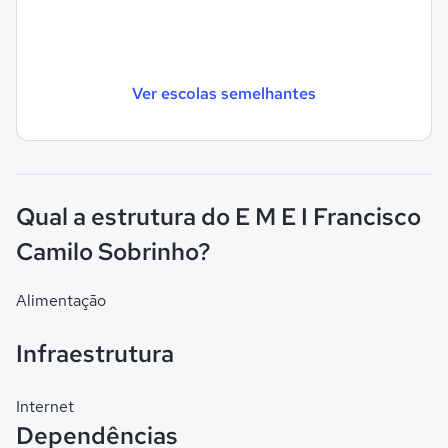
Ver escolas semelhantes
Qual a estrutura do E M E I Francisco
Camilo Sobrinho?
Alimentação
Infraestrutura
Internet
Dependências