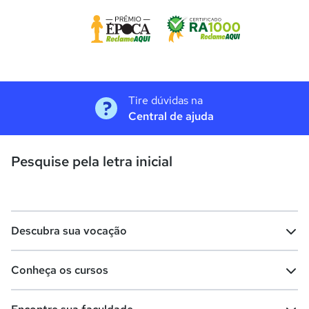
Tire dúvidas na
Central de ajuda
Pesquise pela letra inicial
Descubra sua vocação
Conheça os cursos
Teste vocacional
Lista de profissões