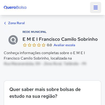
Quero Bolsa
Zona Rural
REDE MUNICIPAL
E M E I Francisco Camilo Sobrinho
0.0
Avaliar escola
Conheça informações completas sobre o E M E I
Francisco Camilo Sobrinho, localizada na
Rua Macaranduba, SN - Zona Rural, Tailândia - PA
Quer saber mais sobre bolsas de
estudo na sua região?