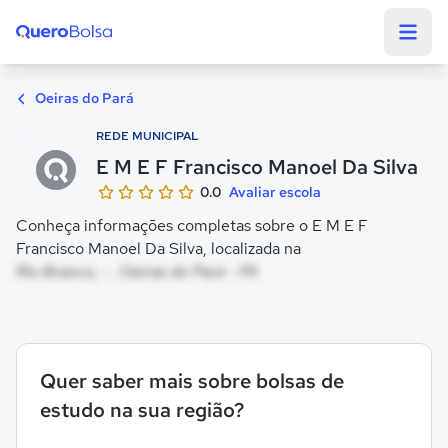
Quero Bolsa
Oeiras do Pará
REDE MUNICIPAL
E M E F Francisco Manoel Da Silva
0.0
Avaliar escola
Conheça informações completas sobre o E M E F
Francisco Manoel Da Silva, localizada na
Rio Branco, - , Oeiras do Pará - PA
Quer saber mais sobre bolsas de
estudo na sua região?