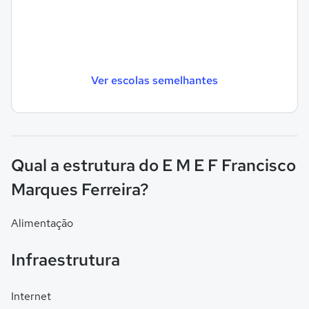
Ver escolas semelhantes
Qual a estrutura do E M E F Francisco
Marques Ferreira?
Alimentação
Infraestrutura
Internet