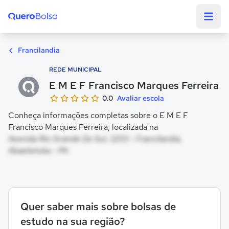
Quero Bolsa
Francilandia
REDE MUNICIPAL
E M E F Francisco Marques Ferreira
0.0
Avaliar escola
Conheça informações completas sobre o E M E F
Francisco Marques Ferreira, localizada na
Avenida Rio Grande Do Sul, 3253 - Francilandia,
Abaetetuba - PA
Quer saber mais sobre bolsas de
estudo na sua região?