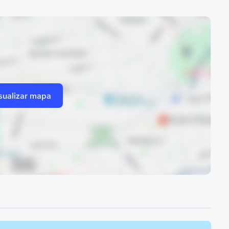
sualizar mapa