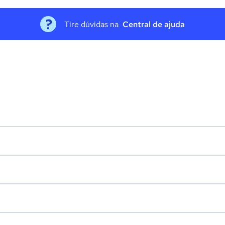
Tire dúvidas na
Central de ajuda