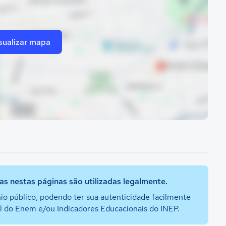
sualizar mapa
s nestas páginas são utilizadas legalmente.
io público, podendo ter sua autenticidade facilmente
al do Enem e/ou Indicadores Educacionais do INEP.