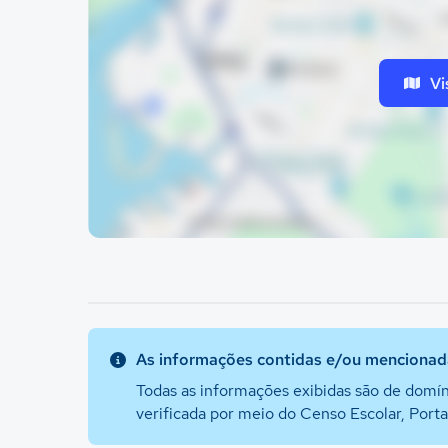
Vi
As informações contidas e/ou mencionada
Todas as informações exibidas são de domín
verificada por meio do Censo Escolar, Port