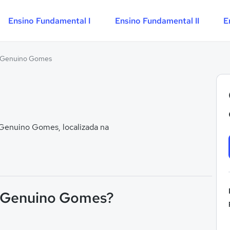
Ensino Fundamental I
Ensino Fundamental II
E
 Genuino Gomes
Genuino Gomes, localizada na
 F Genuino Gomes?