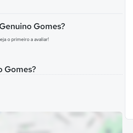
F Genuino Gomes?
eja o primeiro a avaliar!
no Gomes?