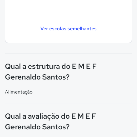
Ver escolas semelhantes
Qual a estrutura do E M E F
Gerenaldo Santos?
Alimentação
Qual a avaliação do E M E F
Gerenaldo Santos?