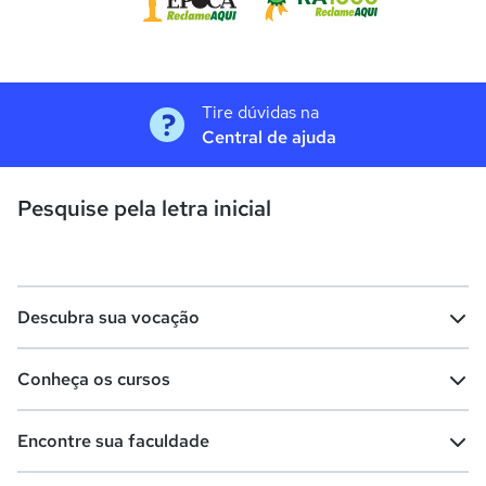
Tire dúvidas na
Central de ajuda
Pesquise pela letra inicial
Descubra sua vocação
Conheça os cursos
Teste vocacional
Lista de profissões
Encontre sua faculdade
Salários na sua região
Lista de cursos
Cursos de graduação