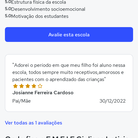
5.0
Estrutura física da escola
5.0
Desenvolvimento socioemocional
5.0
Motivação dos estudantes
Avalie esta escola
"Adorei o período em que meu filho foi aluno nessa
escola, todos sempre muito receptivos,amorosos e
pacientes com o aprendizado das crianças"
Josianne Ferreira Cardoso
Pai/Mãe
30/12/2022
Ver todas as 1 avaliações