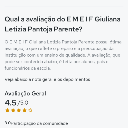
Qual a avaliação do E M E I F Giuliana
Letizia Pantoja Parente?
O E M E I F Giuliana Letizia Pantoja Parente possui ótima
avaliação, o que reflete o preparo e a preocupação da
instituição com um ensino de qualidade. A avaliação, que
pode ser conferida abaixo, é feita por alunos, pais e
funcionários da escola.
Veja abaixo a nota geral e os depoimentos
Avaliação Geral
4.5
/5.0
3.0
Participação da comunidade