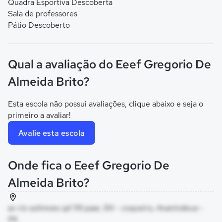
Quadra Esportiva Descoberta
Sala de professores
Pátio Descoberto
Qual a avaliação do Eeef Gregorio De
Almeida Brito?
Esta escola não possui avaliações, clique abaixo e seja o
primeiro a avaliar!
Avalie esta escola
Onde fica o Eeef Gregorio De
Almeida Brito?
av rio solimoes qd 119 paar, SN - coqueiro, Ananindeua -
PA