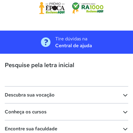
Tire dúvidas na
Central de ajuda
Pesquise pela letra inicial
Descubra sua vocação
Conheça os cursos
Teste vocacional
Lista de profissões
Encontre sua faculdade
Salários na sua região