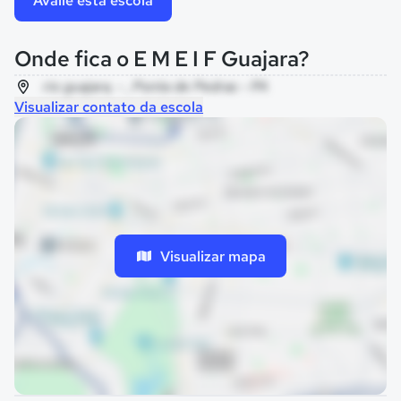
Avalie esta escola
Onde fica o E M E I F Guajara?
rio guajara, - , Ponta de Pedras - PA
Visualizar contato da escola
Visualizar mapa