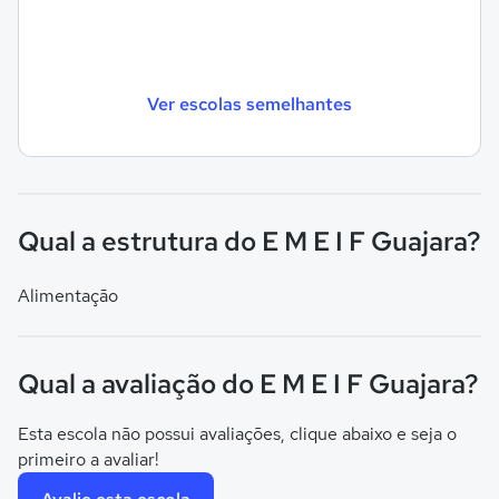
Ver escolas semelhantes
Qual a estrutura do E M E I F Guajara?
Alimentação
Qual a avaliação do E M E I F Guajara?
Esta escola não possui avaliações, clique abaixo e seja o
primeiro a avaliar!