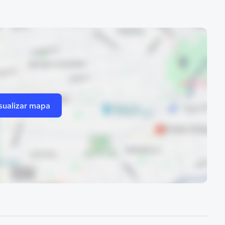
sualizar mapa