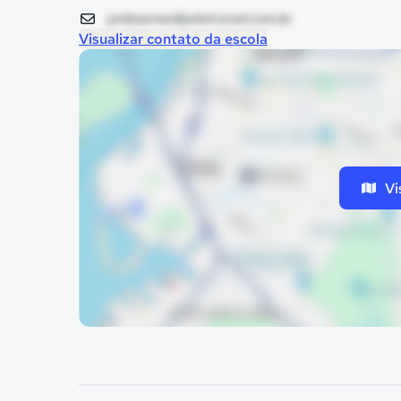
pmbsemed@eletronet.com.br
Visualizar contato da escola
Vi