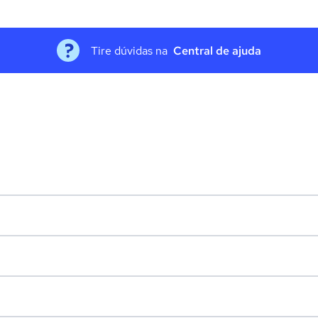
Tire dúvidas na
Central de ajuda