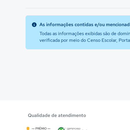
As informações contidas e/ou mencionada
Todas as informações exibidas são de domín
verificada por meio do Censo Escolar, Port
Qualidade de atendimento