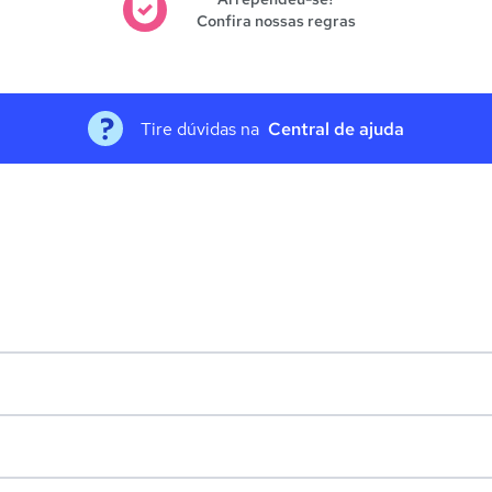
Confira nossas regras
Tire dúvidas na
Central de ajuda