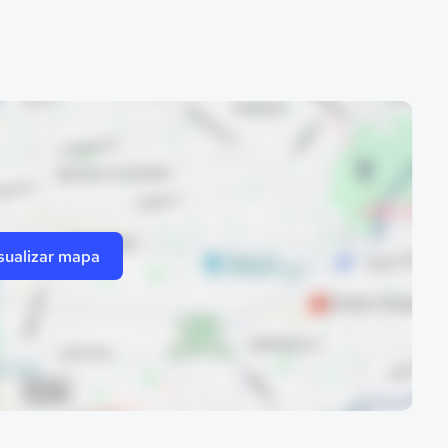
sualizar mapa