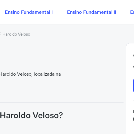
Ensino Fundamental I
Ensino Fundamental II
E
F Haroldo Veloso
aroldo Veloso, localizada na
 Haroldo Veloso?