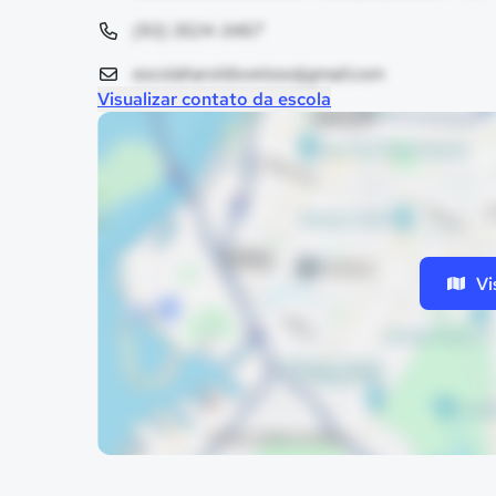
(93) 3524-3467
escolaharoldoveloso@gmail.com
Visualizar contato da escola
Vi