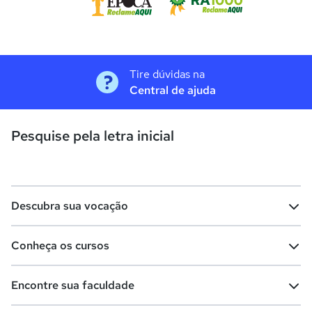
Tire dúvidas na
Central de ajuda
Pesquise pela letra inicial
Descubra sua vocação
Conheça os cursos
Teste vocacional
Lista de profissões
Encontre sua faculdade
Salários na sua região
Lista de cursos
Cursos de graduação