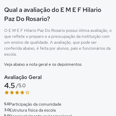
Qual a avaliação do E M E F Hilario
Paz Do Rosario?
O E M E F Hilario Paz Do Rosario possui ótima avaliação, o
que reflete o preparo e a preocupação da instituição com
um ensino de qualidade. A avaliação, que pode ser
conferida abaixo, é feita por alunos, pais e funcionários da
escola.
Veja abaixo a nota geral e os depoimentos
Avaliação Geral
4.5
/5.0
5.0
Participação da comunidade
3.0
Estrutura física da escola
5.0