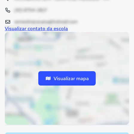
(91) 8754-3821
semedmaracana@hotmail.com
Visualizar contato da escola
Visualizar mapa