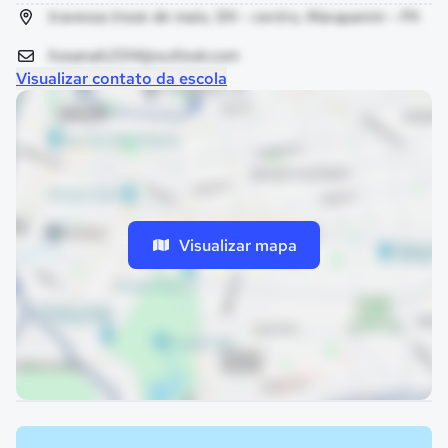
travessa treze de maio, SN - centro, Marapanim - PA
hosanah2014@outlook.com
Visualizar contato da escola
Visualizar mapa