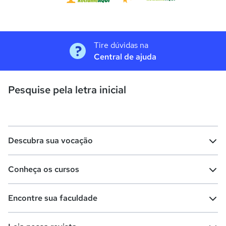
Tire dúvidas na
Central de ajuda
Pesquise pela letra inicial
Descubra sua vocação
Conheça os cursos
Teste vocacional
Lista de profissões
Encontre sua faculdade
Salários na sua região
Lista de cursos
Cursos de graduação