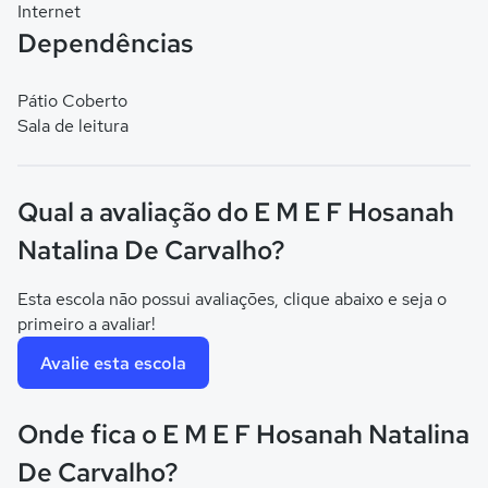
Internet
Dependências
Pátio Coberto
Sala de leitura
Qual a avaliação do E M E F Hosanah
Natalina De Carvalho?
Esta escola não possui avaliações, clique abaixo e seja o
primeiro a avaliar!
Avalie esta escola
Onde fica o E M E F Hosanah Natalina
De Carvalho?