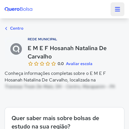
Quero Bolsa
Centro
REDE MUNICIPAL
E M E F Hosanah Natalina De
Carvalho
0.0
Avaliar escola
Conheça informações completas sobre o E M E F
Hosanah Natalina De Carvalho, localizada na
Travessa Treze De Maio, SN - Centro, Marapanim - PA
Quer saber mais sobre bolsas de
estudo na sua região?