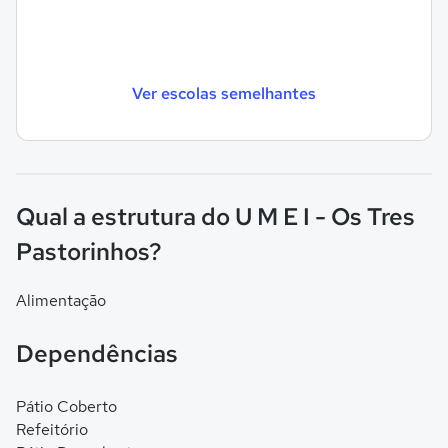
Ver escolas semelhantes
Qual a estrutura do U M E I - Os Tres
Pastorinhos?
Alimentação
Dependências
Pátio Coberto
Refeitório