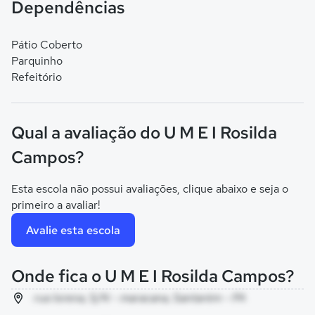
Dependências
Pátio Coberto
Parquinho
Refeitório
Qual a avaliação do U M E I Rosilda
Campos?
Esta escola não possui avaliações, clique abaixo e seja o
primeiro a avaliar!
Avalie esta escola
Onde fica o U M E I Rosilda Campos?
rua lorena, S/N - maracana, Santarém - PA