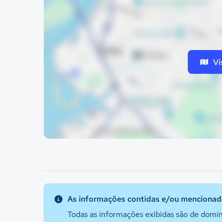
Vi
As informações contidas e/ou mencionada
Todas as informações exibidas são de domín