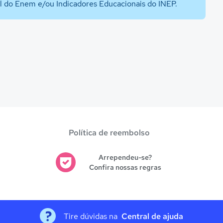
al do Enem e/ou Indicadores Educacionais do INEP.
Política de reembolso
Arrependeu-se?
Confira nossas regras
Tire dúvidas na
Central de ajuda