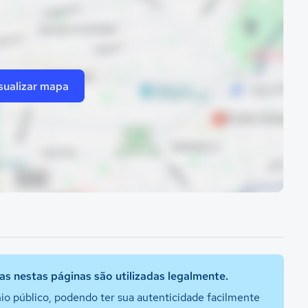
sualizar mapa
s nestas páginas são utilizadas legalmente.
io público, podendo ter sua autenticidade facilmente