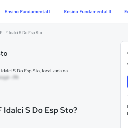
Ensino Fundamental I
Ensino Fundamental II
E
E I F Idalci S Do Esp Sto
Sto
dalci S Do Esp Sto, localizada na
ruçá - PA
F Idalci S Do Esp Sto?