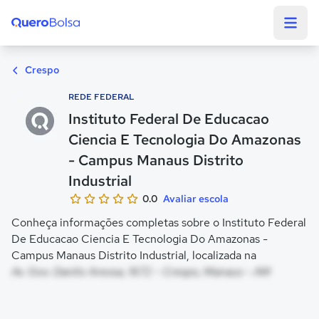
Quero Bolsa
Crespo
REDE FEDERAL
Instituto Federal De Educacao
Ciencia E Tecnologia Do Amazonas
- Campus Manaus Distrito
Industrial
0.0
Avaliar escola
Conheça informações completas sobre o Instituto Federal
De Educacao Ciencia E Tecnologia Do Amazonas -
Campus Manaus Distrito Industrial, localizada na
Av. Gov. Danilo Areosa, 1672 - Crespo, Manaus - AM