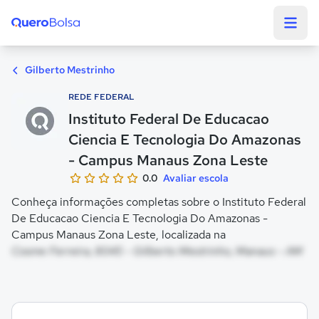
Quero Bolsa
Gilberto Mestrinho
REDE FEDERAL
Instituto Federal De Educacao
Ciencia E Tecnologia Do Amazonas
- Campus Manaus Zona Leste
0.0
Avaliar escola
Conheça informações completas sobre o Instituto Federal
De Educacao Ciencia E Tecnologia Do Amazonas -
Campus Manaus Zona Leste, localizada na
Cosme Ferreira, 8045 - Gilberto Mestrinho, Manaus - AM