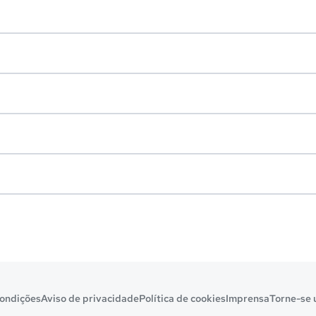
ondições
Aviso de privacidade
Política de cookies
Imprensa
Torne-se 