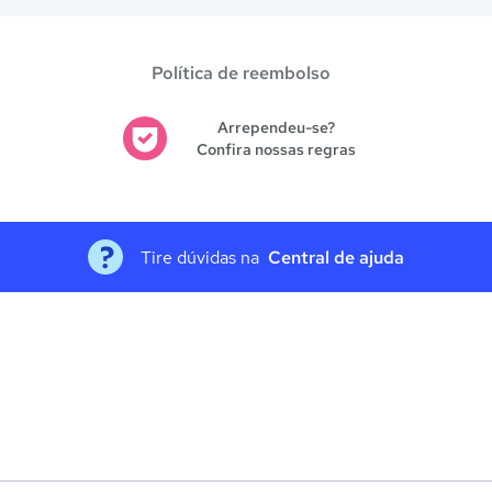
Política de reembolso
Arrependeu-se?
Confira nossas regras
Tire dúvidas na
Central de ajuda