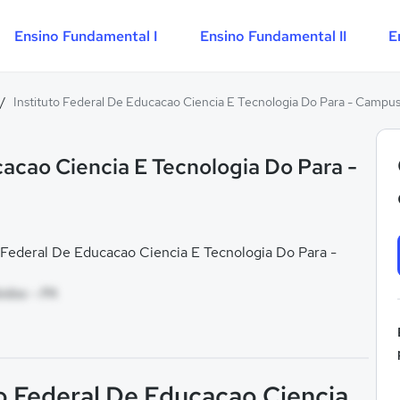
Ensino Fundamental I
Ensino Fundamental II
E
/
Instituto Federal De Educacao Ciencia E Tecnologia Do Para - Campu
cacao Ciencia E Tecnologia Do Para -
 Federal De Educacao Ciencia E Tecnologia Do Para -
idos - PA
to Federal De Educacao Ciencia