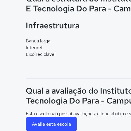
E Tecnologia Do Para - Ca
Infraestrutura
Banda larga
Internet
Lixo reciclável
Qual a avaliação do Institu
Tecnologia Do Para - Camp
Esta escola não possui avaliações, clique abaixo e s
Avalie esta escola