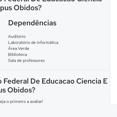
mpus Obidos?
Dependências
Auditório
Laboratório de informática
Área Verde
Biblioteca
Sala de professores
to Federal De Educacao Ciencia E
us Obidos?
eja o primeiro a avaliar!