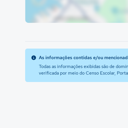
As informações contidas e/ou mencionada
Todas as informações exibidas são de domín
verificada por meio do Censo Escolar, Port