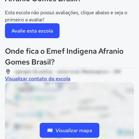
Esta escola não possui avaliações, clique abaixo e seja o
primeiro a avaliar!
Avalie esta escola
Onde fica o Emef Indigena Afranio
Gomes Brasil?
igarape do patua, - zona rural, Manacapuru - AM
Visualizar contato da escola
Visualizar mapa