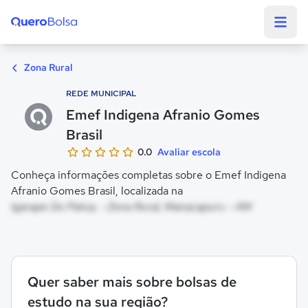
Quero Bolsa
Zona Rural
REDE MUNICIPAL
Emef Indigena Afranio Gomes
Brasil
0.0
Avaliar escola
Conheça informações completas sobre o Emef Indigena
Afranio Gomes Brasil, localizada na
Igarape Do Patua, - Zona Rural, Manacapuru - AM
Quer saber mais sobre bolsas de
estudo na sua região?