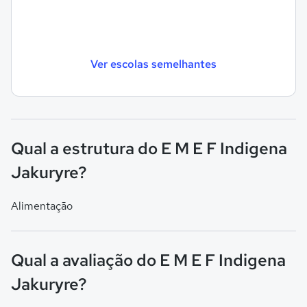
Ver escolas semelhantes
Qual a estrutura do E M E F Indigena
Jakuryre?
Alimentação
Qual a avaliação do E M E F Indigena
Jakuryre?