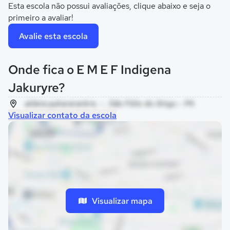
Esta escola não possui avaliações, clique abaixo e seja o
primeiro a avaliar!
Avalie esta escola
Onde fica o E M E F Indigena
Jakuryre?
aldeia pykararankre, - , São Félix do Xingu - PA
Visualizar contato da escola
Visualizar mapa