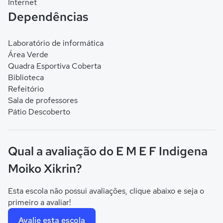
Internet
Dependências
Laboratório de informática
Área Verde
Quadra Esportiva Coberta
Biblioteca
Refeitório
Sala de professores
Pátio Descoberto
Qual a avaliação do E M E F Indigena
Moiko Xikrin?
Esta escola não possui avaliações, clique abaixo e seja o
primeiro a avaliar!
Avalie esta escola