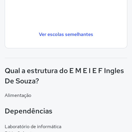
Ver escolas semelhantes
Qual a estrutura do E M E I E F Ingles
De Souza?
Alimentação
Dependências
Laboratório de informática