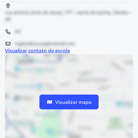
rua antonio brito de souza, 777 - santa terezinha, Óbidos -
PA
93
inglesdesouza@hotmail.com
Visualizar contato da escola
Visualizar mapa