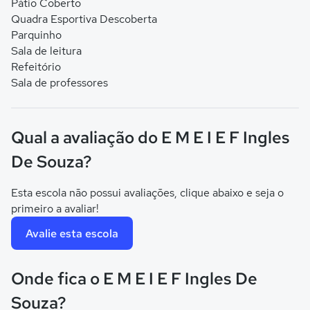
Pátio Coberto
Quadra Esportiva Descoberta
Parquinho
Sala de leitura
Refeitório
Sala de professores
Qual a avaliação do E M E I E F Ingles
De Souza?
Esta escola não possui avaliações, clique abaixo e seja o
primeiro a avaliar!
Avalie esta escola
Onde fica o E M E I E F Ingles De
Souza?