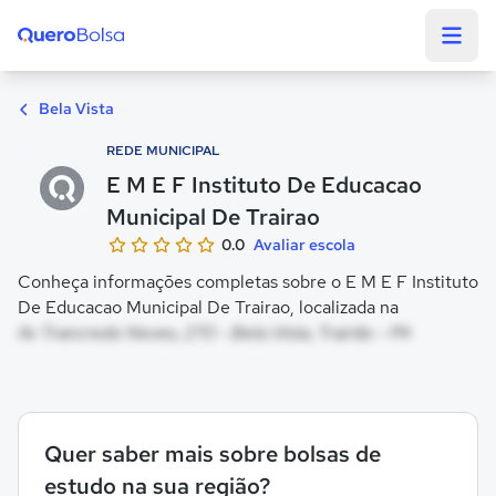
Quero Bolsa
Bela Vista
REDE MUNICIPAL
E M E F Instituto De Educacao
Municipal De Trairao
0.0
Avaliar escola
Conheça informações completas sobre o E M E F Instituto
De Educacao Municipal De Trairao, localizada na
Av Trancredo Neves, 270 - Bela Vista, Trairão - PA
Quer saber mais sobre bolsas de
estudo na sua região?