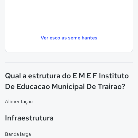
Ver escolas semelhantes
Qual a estrutura do E M E F Instituto
De Educacao Municipal De Trairao?
Alimentação
Infraestrutura
Banda larga