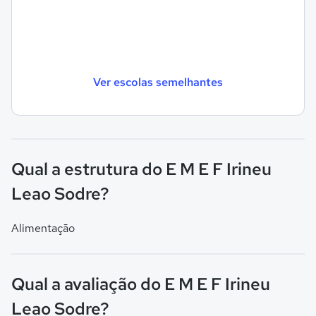
Ver escolas semelhantes
Qual a estrutura do E M E F Irineu
Leao Sodre?
Alimentação
Qual a avaliação do E M E F Irineu
Leao Sodre?