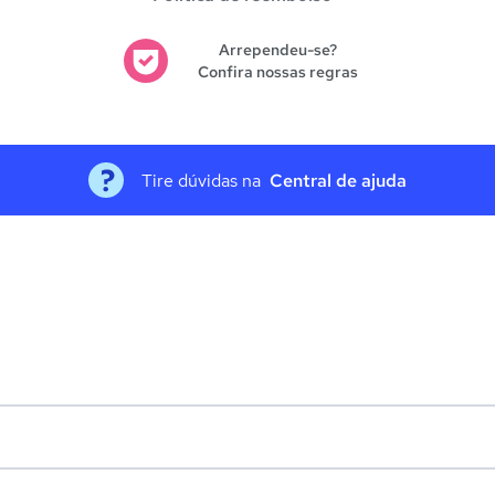
Arrependeu-se?
Confira nossas regras
Tire dúvidas na
Central de ajuda