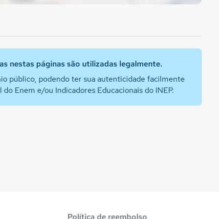
s nestas páginas são utilizadas legalmente.
io público, podendo ter sua autenticidade facilmente
al do Enem e/ou Indicadores Educacionais do INEP.
Política de reembolso