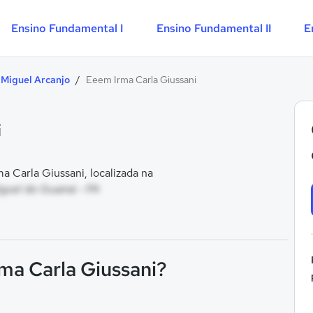
Ensino Fundamental I
Ensino Fundamental II
E
 Miguel Arcanjo
/
Eeem Irma Carla Giussani
i
 Carla Giussani, localizada na
Miguel do Guamá - PA
ma Carla Giussani?