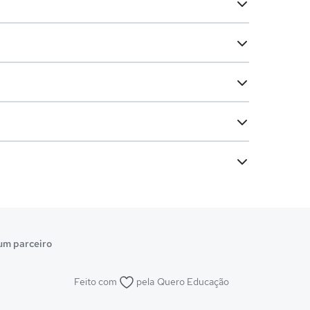
um parceiro
Feito com
pela
Quero Educação