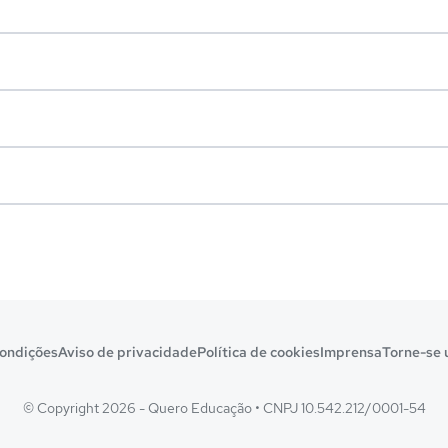
ondições
Aviso de privacidade
Política de cookies
Imprensa
Torne-se 
© Copyright 2026 - Quero Educação
•
CNPJ 10.542.212/0001-54